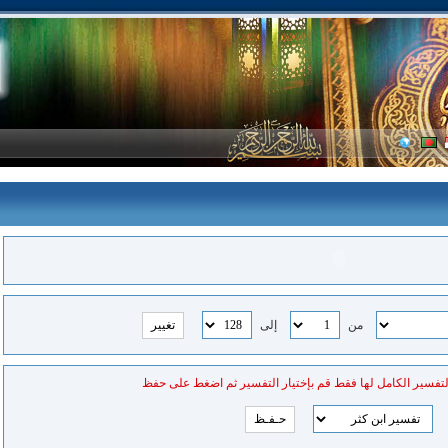
من
إلى
لتفسير الكامل لها فقط قم بإختيار التفسير ثم اضغط على حفظ