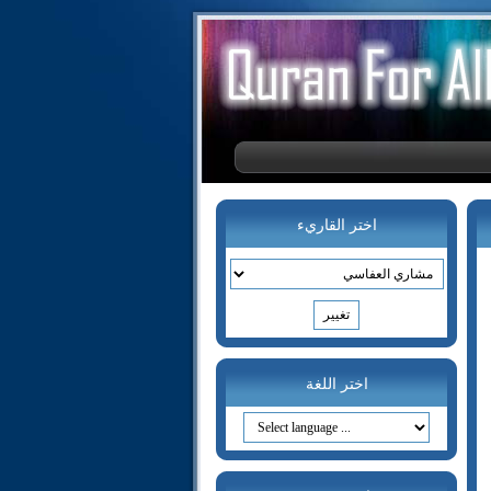
اختر القاريء
اختر اللغة