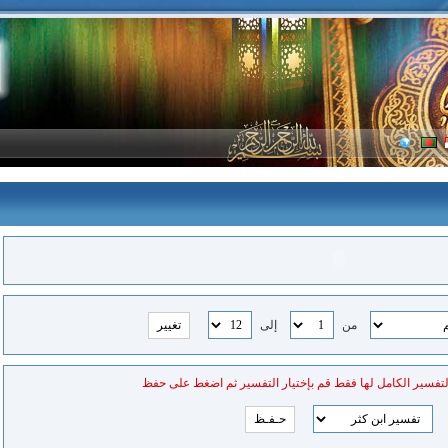
من
إلى
لتفسير الكامل لها فقط قم بإختيار التفسير ثم اضغط على حفظ