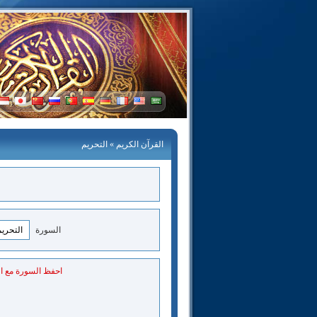
القرآن الكريم
» التحريم
السورة
احفظ السورة مع ا