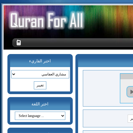
اختر القاريء
اختر اللغة