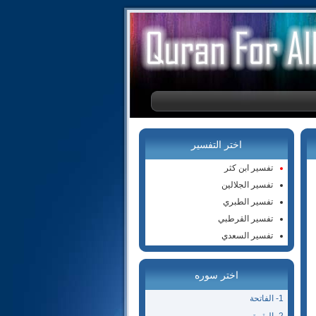
اختر التفسير
تفسير ابن كثر
تفسير الجلالين
تفسير الطبري
تفسير القرطبي
تفسير السعدي
اختر سوره
1- الفاتحة