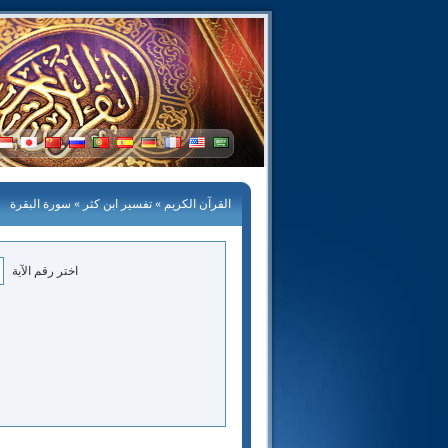
القرآن الكريم
»
تفسير ابن كثر
» سورة البقرة
اختر رقم الآية