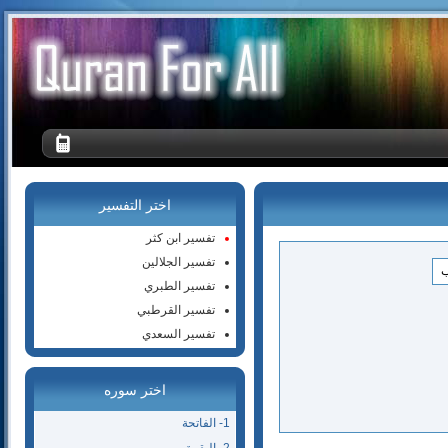
اختر التفسير
تفسير ابن كثر
تفسير الجلالين
تفسير الطبري
تفسير القرطبي
تفسير السعدي
اختر سوره
1- الفاتحة