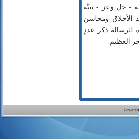
 - جل وعز - نبيَّه
د الأخلاق ومحاسن
 الرسالة ذكر عددٍ
جر العظيم.
Powered