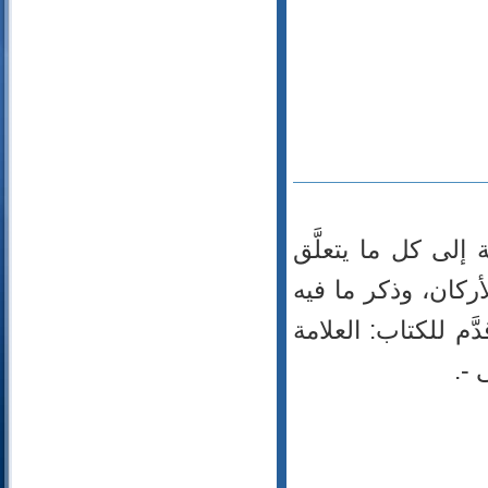
إلى كل ما يتعلَّق
ركان، وذكر ما فيه
َم للكتاب: العلامة
 -.