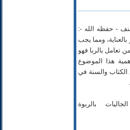
نف - حفظه الله -:
بالعناية، ومما يجب
ن تعامل بالربا فهو
مية هذا الموضوع
الكتاب والسنة في
اليات بالربوة