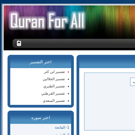
اختر التفسير
تفسير ابن كثر
تفسير الجلالين
تفسير الطبري
تفسير القرطبي
تفسير السعدي
اختر سوره
1- الفاتحة