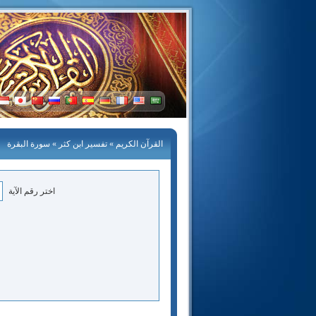
القرآن الكريم
»
تفسير ابن كثر
» سورة البقرة
اختر رقم الآية