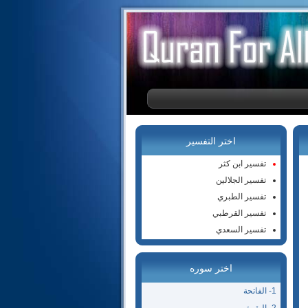
اختر التفسير
تفسير ابن كثر
تفسير الجلالين
تفسير الطبري
تفسير القرطبي
تفسير السعدي
اختر سوره
1- الفاتحة