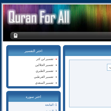
اختر التفسير
تفسير ابن كثر
تفسير الجلالين
تفسير الطبري
تفسير القرطبي
تفسير السعدي
اختر سوره
1- الفاتحة