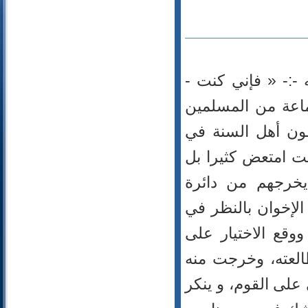
-:- « فإني كنت -
ماعة من المسلمين
فون أهل السنة في
نت امتعض كثيرا بل
 يخرجهم من دائرة
الإخوان بالنظر في
وقع الاختيار على
العته، وخرجت منه
لى القوم، و ينكر