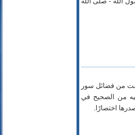
ول الله - صلى الله
 ثبت من فضائل سور
ليه من الصحيح في
درها اختصارًا.