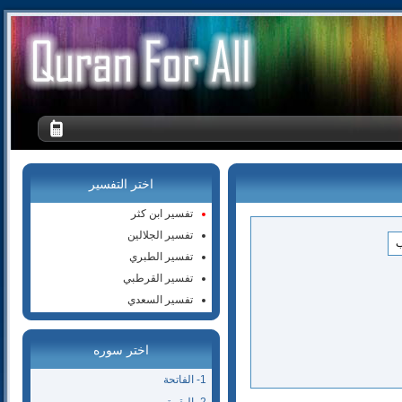
اختر التفسير
تفسير ابن كثر
تفسير الجلالين
تفسير الطبري
تفسير القرطبي
تفسير السعدي
اختر سوره
1- الفاتحة