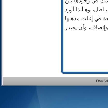
اشك في وجودها بين
باطل، وهاأنذا أورد
ة في إثبات مذهبها
وإنصاف، وأن يصدر
Powered