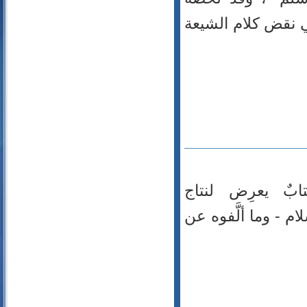
92- الليل
ي نقض كلام الشيعة
93- الضحى
94- الشرح
95- التين
96- العلق
97- القدر
98- البينة
99- الزلزلة
100- العاديات
101- القارعة
102- التكاثر
بٌ يعرِض لنتاج
103- العصر
 - وما ألَّفوه عن
104- الهمزة
105- الفيل
106- قريش
107- الماعون
108- الكوثر
109- الكافرون