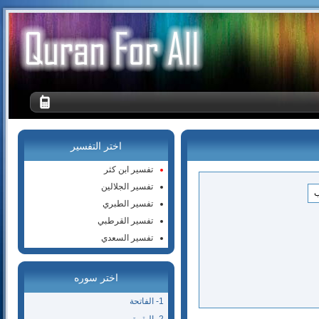
اختر التفسير
تفسير ابن كثر
تفسير الجلالين
تفسير الطبري
تفسير القرطبي
تفسير السعدي
اختر سوره
1- الفاتحة