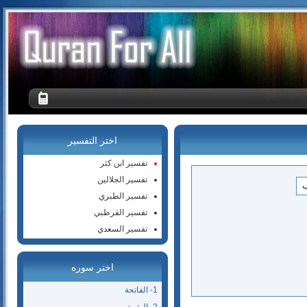
اختر التفسير
تفسير ابن كثر
تفسير الجلالين
تفسير الطبري
تفسير القرطبي
تفسير السعدي
اختر سوره
1- الفاتحة