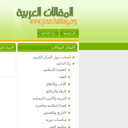
الرئيسية
زاد الداعيه
أقسام المقالات
أقسام الم
أسباب نزول القرآن الكريم
زاد الداعيه
العقيدة الإسلامية
الفقه
الآداب والأخلاق
الزهد والرقائق
التربية والأسرة المسلمة
قضايا إسلامية معاصرة
التاريخ والقصص
مناسبات دورية
مواسم الخير