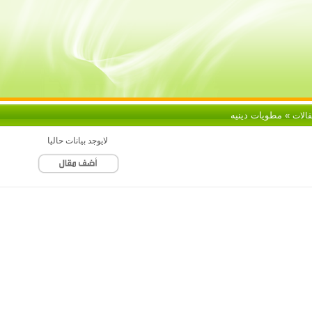
» مطويات دينيه
قالات
لايوجد بيانات حاليا