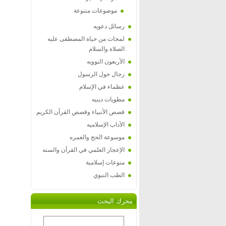
موضوعات متنوعة
رسائل دعويه
لمحات من حياة المصطفى عليه
الصلاة والسلام
الأربعون النوويه
رجال حول الرسول
عظماء في الإسلام
مطويات دينيه
قصص الأنبياء وقصص القرآن الكريم
الآداب الإسلاميه
موسوعة الحج والعمره
الإعجاز العلمي في القرآن والسنه
منوعات إسلامية
الطب النبوي
محرك البحث